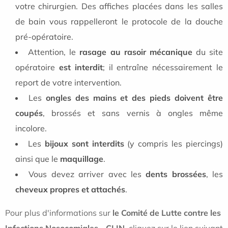
votre chirurgien. Des affiches placées dans les salles
de bain vous rappelleront le protocole de la douche
pré-opératoire.
Attention, le
rasage au rasoir mécanique
du site
opératoire
est interdit
; il entraîne nécessairement le
report de votre intervention.
Les
ongles des mains et des pieds doivent être
coupés
, brossés et sans vernis à ongles même
incolore.
Les
bijoux sont interdits
(y compris les piercings)
ainsi que le
maquillage
.
Vous devez arriver avec les
dents brossées
, les
cheveux propres et attachés
.
Pour plus d'informations sur
le Comité de Lutte contre les
Infections Nosocomiales - CLIN
, cliquez sur le lien suivant