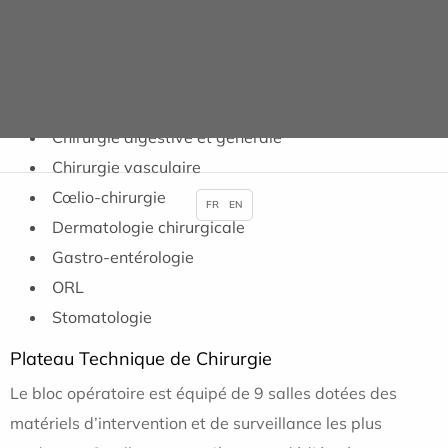
traitement des calculs urinaires (destruction du calcul
grâce à des ultrasons puis élimination par les voies
naturelles).
Autres Spécialités
Chirurgie digestive et générale
Chirurgie vasculaire
Cœlio-chirurgie
FR
EN
Dermatologie chirurgicale
Gastro-entérologie
ORL
Stomatologie
Plateau Technique de Chirurgie
Le bloc opératoire est équipé de 9 salles dotées des
matériels d’intervention et de surveillance les plus