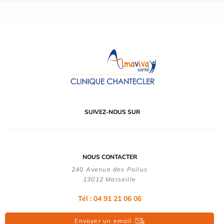
SUIVEZ-NOUS SUR
NOUS CONTACTER
240 Avenue des Poilus
13012 Marseille
Tél : 04 91 21 06 06
Envoyer un email