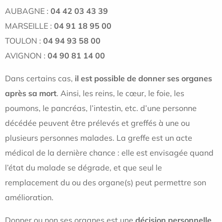
AUBAGNE :
04 42 03 43 39
MARSEILLE :
04 91 18 95 00
TOULON :
04 94 93 58 00
AVIGNON :
04 90 81 14 00
Dans certains cas,
il est possible de donner ses organes
après sa mort
. Ainsi, les reins, le cœur, le foie, les
poumons, le pancréas, l’intestin, etc. d’une personne
décédée peuvent être prélevés et greffés à une ou
plusieurs personnes malades. La greffe est un acte
médical de la dernière chance : elle est envisagée quand
l’état du malade se dégrade, et que seul le
remplacement du ou des organe(s) peut permettre son
amélioration.
Donner ou non ses organes est une
décision personnelle
.