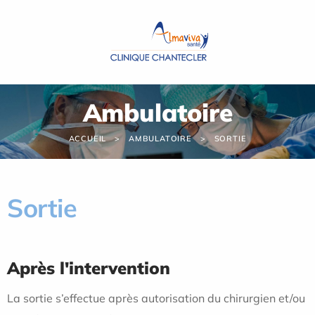
Panneau de gestion des cookies
Ambulatoire
ACCUEIL
AMBULATOIRE
SORTIE
Sortie
Après l'intervention
La sortie s’effectue après autorisation du chirurgien et/ou