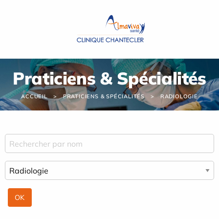
Panneau de gestion des cookies
Praticiens & Spécialités
ACCUEIL
PRATICIENS & SPÉCIALITÉS
RADIOLOGIE