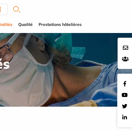
ialités
Qualité
Prestations hôtelières
és