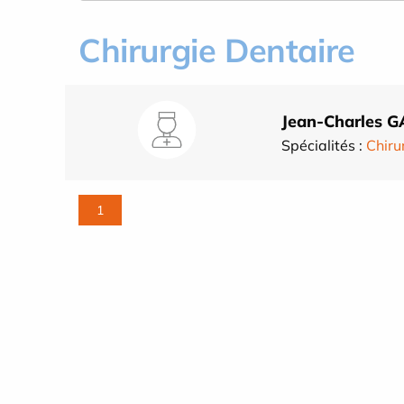
Chirurgie Dentaire
Jean-Charles
Spécialités :
Chiru
1