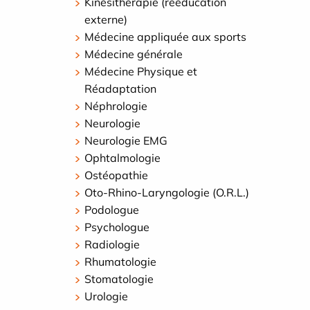
Kinésithérapie (rééducation
externe)
Médecine appliquée aux sports
Médecine générale
Médecine Physique et
Réadaptation
Néphrologie
Neurologie
Neurologie EMG
Ophtalmologie
Ostéopathie
Oto-Rhino-Laryngologie (O.R.L.)
Podologue
Psychologue
Radiologie
Rhumatologie
Stomatologie
Urologie