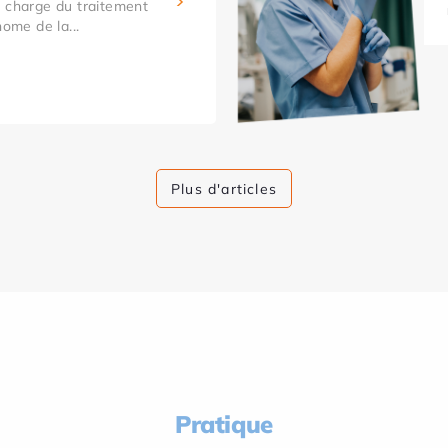
n charge du traitement
nome de la...
Plus d'articles
Pratique