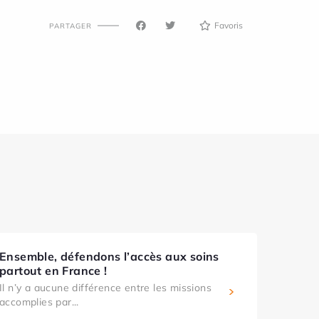
Favoris
PARTAGER
Ensemble, défendons l’accès aux soins
partout en France !
Il n’y a aucune différence entre les missions
accomplies par...