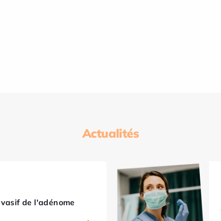
Actualités
nvasif de l'adénome