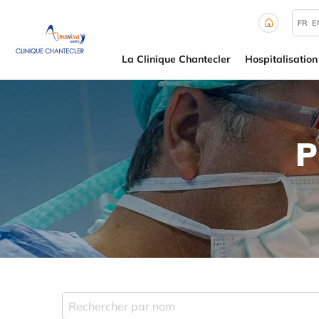
Panneau de gestion des cookies
FR
E
La Clinique Chantecler
Hospitalisation
P