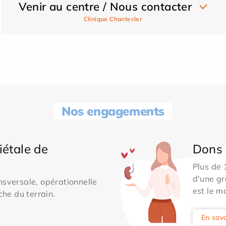
Venir au centre / Nous contacter
Clinique Chantecler
Nos engagements
iétale de
Dons 
Plus de
d'une gr
sversale, opérationnelle
est le m
che du terrain.
En savo