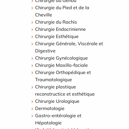
Chirurgie du Genou
Chirurgie du Pied et de la
Cheville
Chirurgie du Rachis
Chirurgie Endocrinienne
Chirurgie Esthétique
Chirurgie Générale, Viscérale et
Digestive
Chirurgie Gynécologique
Chirurgie Maxillo-faciale
Chirurgie Orthopédique et
Traumatologique
Chirurgie plastique
reconstructice et esthétique
Chirurgie Urologique
Dermatologie
Gastro-entérologie et
Hépatologie