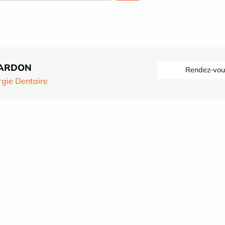
 GARDON
Rendez-vou
rgie Dentaire