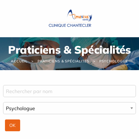
Panneau de gestion des cookies
Praticiens & Spécialités
ACCUEIL
PRATICIENS & SPÉCIALITÉS
PSYCHOLOGUE