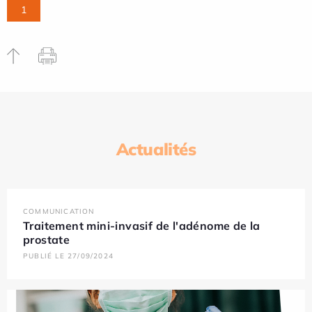
1
Actualités
COMMUNICATION
Traitement mini-invasif de l'adénome de la
prostate
PUBLIÉ LE 27/09/2024