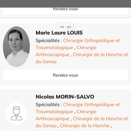
Rendez-vous
FR
EN
Marie Laure LOUIS
Spécialités :
Chirurgie Orthopédique et
Traumatologique
,
Chirurgie
Arthroscopique
,
Chirurgie de la Hanche et
du Genou
Rendez-vous
Nicolas MORIN-SALVO
Spécialités :
Chirurgie Orthopédique et
Traumatologique
,
Chirurgie
Arthroscopique
,
Chirurgie de la Hanche et
du Genou
,
Chirurgie de la Hanche
,