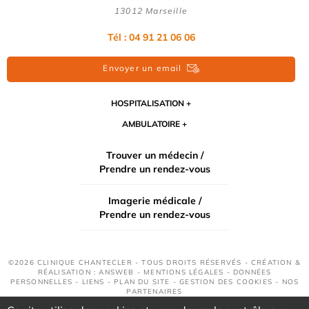
13012 Marseille
Tél : 04 91 21 06 06
Envoyer un email
HOSPITALISATION
AMBULATOIRE
Trouver un médecin /
Prendre un rendez-vous
Imagerie médicale /
Prendre un rendez-vous
©2026 CLINIQUE CHANTECLER - TOUS DROITS RÉSERVÉS - CRÉATION &
RÉALISATION : ANSWEB -
MENTIONS LÉGALES
-
DONNÉES
PERSONNELLES
-
LIENS
-
PLAN DU SITE
-
GESTION DES COOKIES
-
NOS
PARTENAIRES