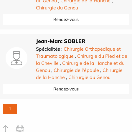
du Genou
,
Chirurgie de la Hanche
,
Chirurgie du Genou
Rendez-vous
Jean-Marc SOBLER
Spécialités :
Chirurgie Orthopédique et
Traumatologique
,
Chirurgie du Pied et de
la Cheville
,
Chirurgie de la Hanche et du
Genou
,
Chirurgie de l'épaule
,
Chirurgie
de la Hanche
,
Chirurgie du Genou
Rendez-vous
1