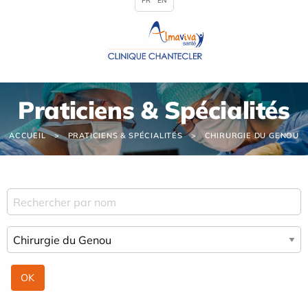
FR
EN
Panneau de gestion des cookies
Praticiens & Spécialités
ACCUEIL
PRATICIENS & SPÉCIALITÉS
CHIRURGIE DU GENOU