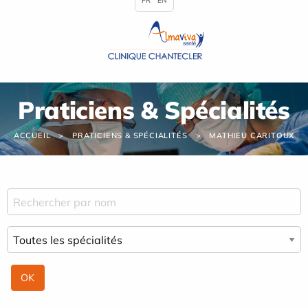
FR
EN
Panneau de gestion des cookies
Praticiens & Spécialités
ACCUEIL
PRATICIENS & SPÉCIALITÉS
MATHIEU CARITOUX