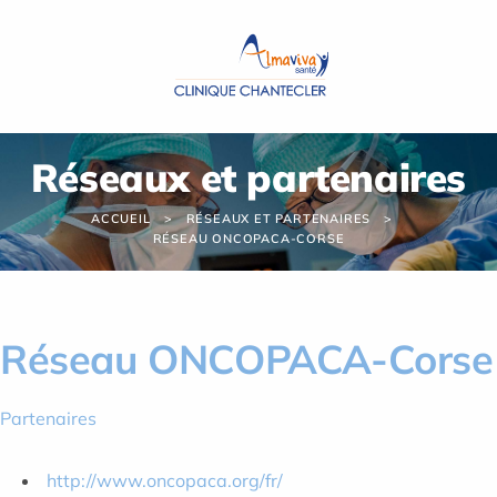
Panneau de gestion des cookies
Réseaux et partenaires
ACCUEIL
RÉSEAUX ET PARTENAIRES
RÉSEAU ONCOPACA-CORSE
Réseau ONCOPACA-Corse
Partenaires
http://www.oncopaca.org/fr/