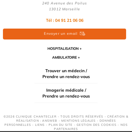
240 Avenue des Poilus
13012 Marseille
Tél : 04 91 21 06 06
Envoyer un email
HOSPITALISATION
AMBULATOIRE
Trouver un médecin /
Prendre un rendez-vous
Imagerie médicale /
Prendre un rendez-vous
©2026 CLINIQUE CHANTECLER - TOUS DROITS RÉSERVÉS - CRÉATION &
RÉALISATION : ANSWEB -
MENTIONS LÉGALES
-
DONNÉES
PERSONNELLES
-
LIENS
-
PLAN DU SITE
-
GESTION DES COOKIES
-
NOS
PARTENAIRES