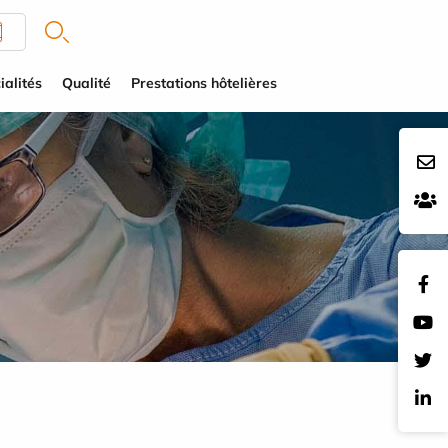
ialités
Qualité
Prestations hôtelières