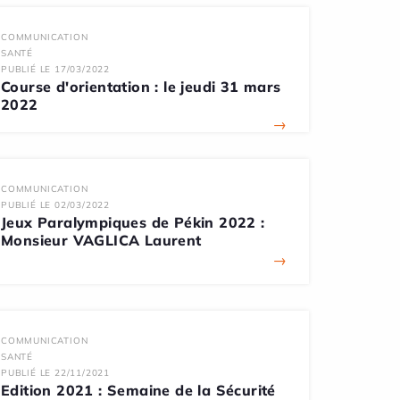
COMMUNICATION
SANTÉ
PUBLIÉ LE 17/03/2022
Course d'orientation : le jeudi 31 mars
2022
→
COMMUNICATION
PUBLIÉ LE 02/03/2022
Jeux Paralympiques de Pékin 2022 :
Monsieur VAGLICA Laurent
→
COMMUNICATION
SANTÉ
PUBLIÉ LE 22/11/2021
Edition 2021 : Semaine de la Sécurité