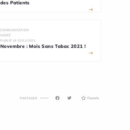
des Patients
→
COMMUNICATION
SANTÉ
PUBLIÉ LE 02/11/2021
Novembre : Mois Sans Tabac 2021 !
→
Favoris
PARTAGER