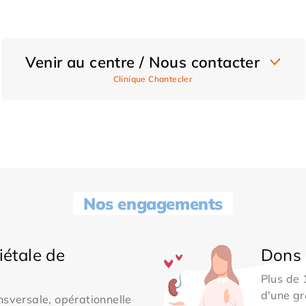
Venir au centre / Nous contacter
Clinique Chantecler
Nos engagements
iétale de
Dons 
Plus de
d'une gr
sversale, opérationnelle