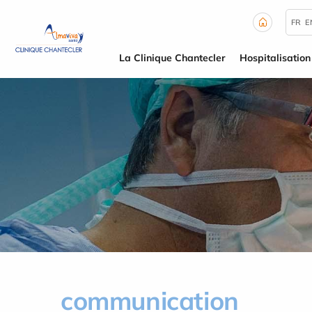
Panneau de gestion des cookies
FR
E
La Clinique Chantecler
Hospitalisation
communication