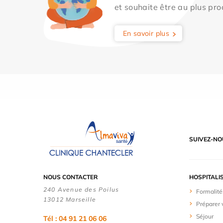
et souhaite être au plus pro
En savoir plus
SUIVEZ-NO
NOUS CONTACTER
HOSPITALI
240 Avenue des Poilus
Formalité
13012 Marseille
Préparer 
Séjour
Tél : 04 91 21 06 06