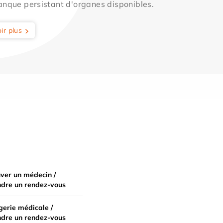
anque persistant d'organes disponibles.
ir plus
ver un médecin /
ndre un rendez-vous
erie médicale /
ndre un rendez-vous