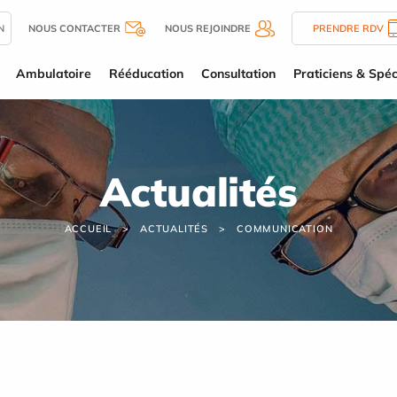
N
NOUS CONTACTER
NOUS REJOINDRE
PRENDRE RDV
Ambulatoire
Rééducation
Consultation
Praticiens & Spéc
Actualités
ACCUEIL
ACTUALITÉS
COMMUNICATION