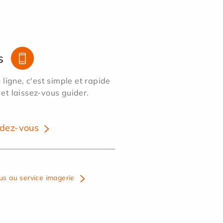
s
ligne, c'est simple et rapide
 et laissez-vous guider.
dez-vous
us au service imagerie