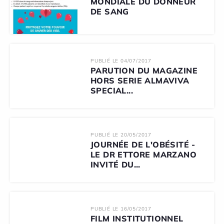
MONDIALE DU DONNEUR
DE SANG
PUBLIÉ LE 04/07/2017
PARUTION DU MAGAZINE
HORS SERIE ALMAVIVA
SPECIAL...
PUBLIÉ LE 20/05/2017
JOURNÉE DE L'OBÉSITÉ -
LE DR ETTORE MARZANO
INVITÉ DU...
PUBLIÉ LE 16/05/2017
FILM INSTITUTIONNEL