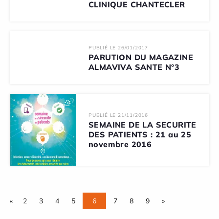
CLINIQUE CHANTECLER
PUBLIÉ LE 26/01/2017
PARUTION DU MAGAZINE
ALMAVIVA SANTE N°3
PUBLIÉ LE 21/11/2016
SEMAINE DE LA SECURITE
DES PATIENTS : 21 au 25
novembre 2016
«
2
3
4
5
6
7
8
9
»