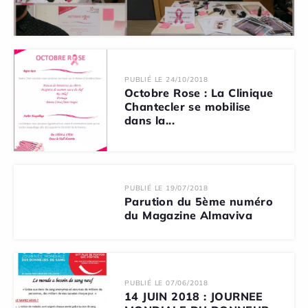
PUBLIÉ LE 24/10/2018
Octobre Rose : La Clinique
Chantecler se mobilise
dans la...
PUBLIÉ LE 19/07/2018
Parution du 5ème numéro
du Magazine Almaviva
PUBLIÉ LE 07/06/2018
14 JUIN 2018 : JOURNEE