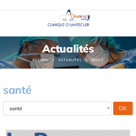
Panneau de gestion des cookies
FR
EN
Actualités
ACCUEIL
ACTUALITÉS
SANTÉ
santé