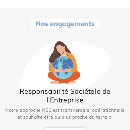
Nos engagements
Responsabilité Sociétale de
l’Entreprise
Notre approche RSE est transversale, opérationnelle
et souhaite être au plus proche du terrain.