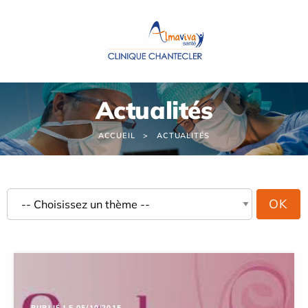
Panneau de gestion des cookies
Actualités
ACCUEIL
ACTUALITÉS
PUBLIÉ LE 05/10/2015