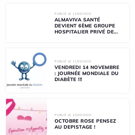
PUBLIÉ LE 12/03/2015
ALMAVIVA SANTÉ
DEVIENT 6ÈME GROUPE
HOSPITALIER PRIVÉ DE...
PUBLIÉ LE 11/03/2015
VENDREDI 14 NOVEMBRE
: JOURNÉE MONDIALE DU
DIABÈTE !!!
PUBLIÉ LE 10/03/2015
OCTOBRE ROSE PENSEZ
AU DEPISTAGE !