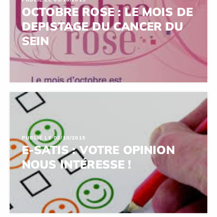
OCTOBRE ROSE : LE MOIS DE
DEPISTAGE DU CANCER DU
SEIN
PUBLIÉ LE 02/10/2015
E-SATIS : VOTRE OPINION
NOUS INTÉRESSE !