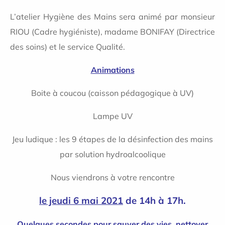
L’atelier Hygiène des Mains sera animé par monsieur
RIOU (Cadre hygiéniste), madame BONIFAY (Directrice
des soins) et le service Qualité.
Animations
Boite à coucou (caisson pédagogique à UV)
Lampe UV
Jeu ludique : les 9 étapes de la désinfection des mains
par solution hydroalcoolique
Nous viendrons à votre rencontre
le jeudi 6 mai 2021
de 14h à 17h.
Quelques secondes pour sauver des vies, nettoyer