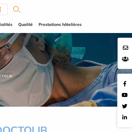
ialités
Qualité
Prestations hôtelières
CTOLIB
DOCTOLIB