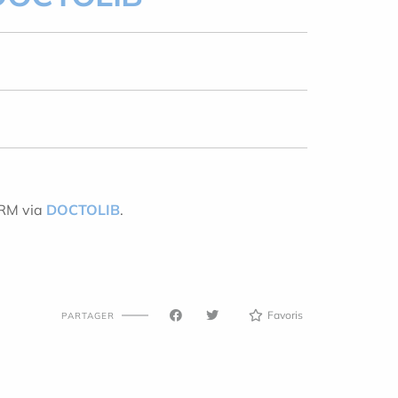
IRM via
DOCTOLIB
.
Favoris
PARTAGER