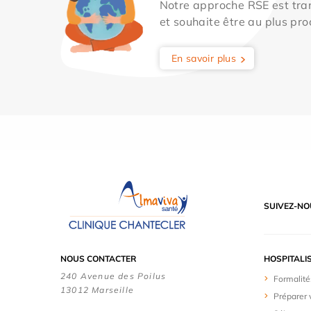
Notre approche RSE est tran
et souhaite être au plus pro
En savoir plus
SUIVEZ-NO
NOUS CONTACTER
HOSPITALI
240 Avenue des Poilus
Formalité
13012 Marseille
Préparer 