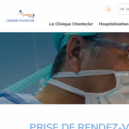
Panneau de gestion des cookies
FR
E
La Clinique Chantecler
Hospitalisation
ACCUE
PRISE DE RENDEZ-