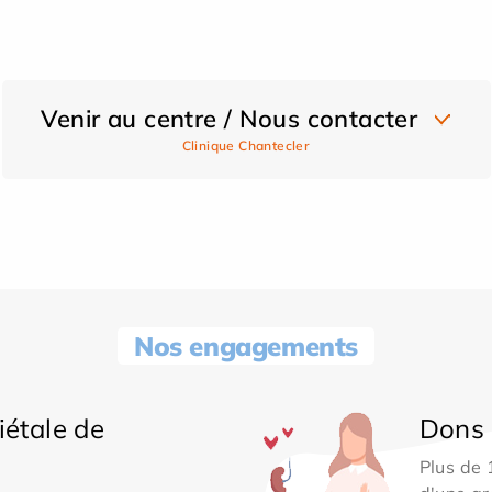
Venir au centre / Nous contacter
Clinique Chantecler
Nos engagements
iétale de
Dons 
Plus de