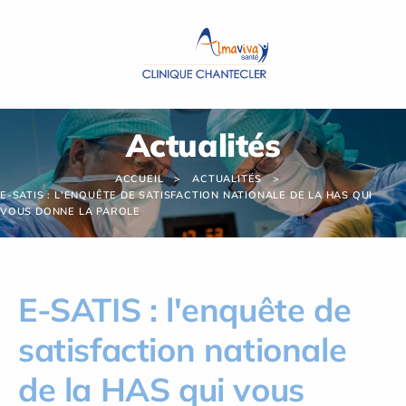
Panneau de gestion des cookies
Actualités
ACCUEIL
ACTUALITÉS
E-SATIS : L'ENQUÊTE DE SATISFACTION NATIONALE DE LA HAS QUI
VOUS DONNE LA PAROLE
E-SATIS : l'enquête de
satisfaction nationale
de la HAS qui vous