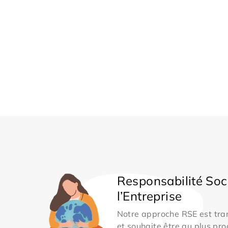
Responsabilité Soc
l’Entreprise
Notre approche RSE est tran
et souhaite être au plus pro