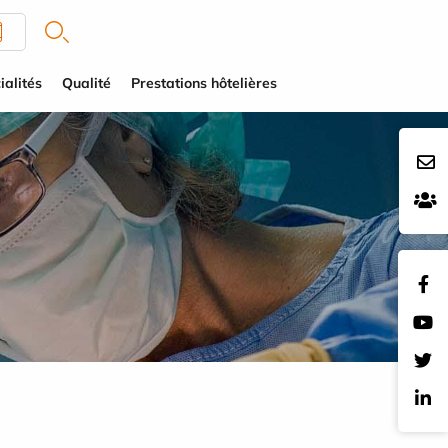
ialités
Qualité
Prestations hôtelières