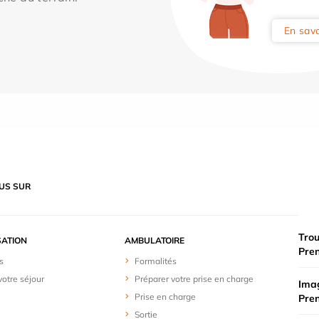
En savo
US SUR
Trou
SATION
AMBULATOIRE
Pre
s
Formalités
votre séjour
Préparer votre prise en charge
Imag
Prise en charge
Pre
Sortie