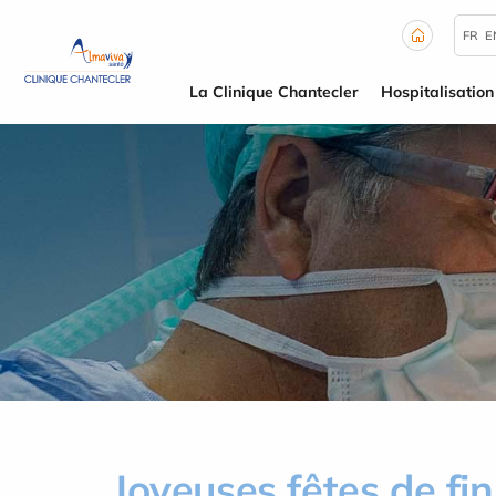
Panneau de gestion des cookies
FR
E
La Clinique Chantecler
Hospitalisation
Joyeuses fêtes de fi