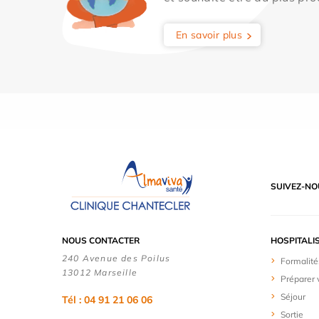
En savoir plus
SUIVEZ-NO
NOUS CONTACTER
HOSPITALI
240 Avenue des Poilus
Formalité
13012 Marseille
Préparer 
Séjour
Tél : 04 91 21 06 06
Sortie