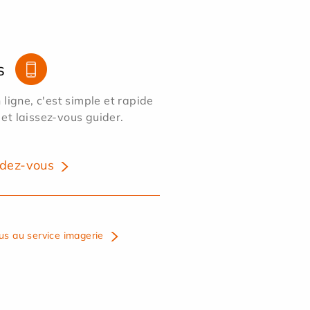
s
ligne, c'est simple et rapide
 et laissez-vous guider.
dez-vous
us au service imagerie