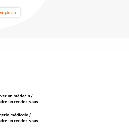
ir plus
ver un médecin /
ndre un rendez-vous
erie médicale /
ndre un rendez-vous