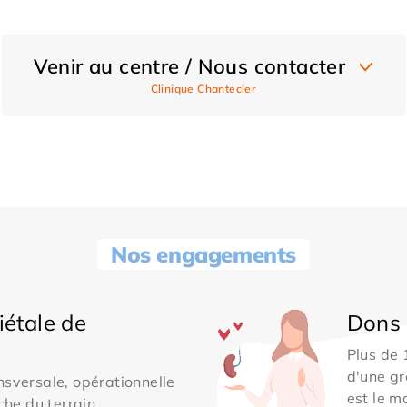
Venir au centre / Nous contacter
Clinique Chantecler
Nos engagements
iétale de
Dons 
Plus de
d'une gr
sversale, opérationnelle
est le m
che du terrain.