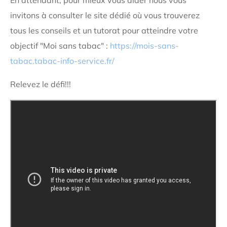
En attendant, pour mieux vous aider nous vous
invitons à consulter le site dédié où vous trouverez
tous les conseils et un tutorat pour atteindre votre
objectif "Moi sans tabac" :
https://mois-sans-
tabac.tabac-info-service.fr/
Relevez le défi!!!