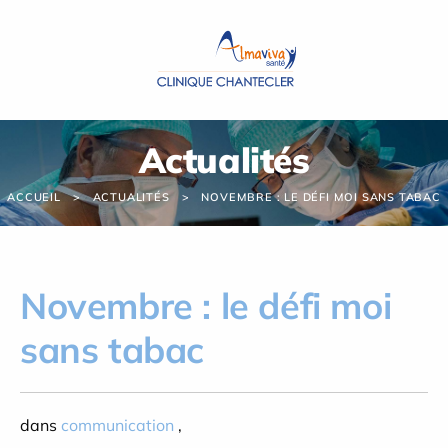
Panneau de gestion des cookies
Actualités
ACCUEIL
ACTUALITÉS
NOVEMBRE : LE DÉFI MOI SANS TABAC
Novembre : le défi moi
sans tabac
dans
communication
,