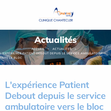
Panneau de gestion des cookies
Actualités
ACCUEIL
ACTUALITÉS
L'EXPÉRIENCE PATIENT DEBOUT DEPUIS LE SERVICE AMBULATOIRE
VERS LE BLOC
L'expérience Patient
Debout depuis le service
ambulatoire vers le bloc