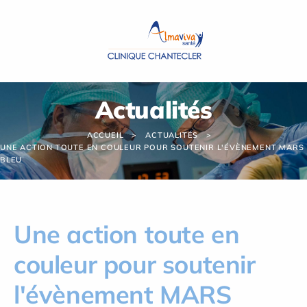
Panneau de gestion des cookies
Actualités
ACCUEIL
ACTUALITÉS
UNE ACTION TOUTE EN COULEUR POUR SOUTENIR L'ÉVÈNEMENT MARS
BLEU
Une action toute en
couleur pour soutenir
l'évènement MARS