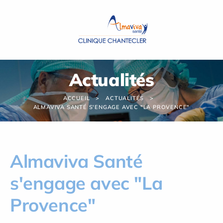
Panneau de gestion des cookies
Actualités
ACCUEIL
ACTUALITÉS
ALMAVIVA SANTÉ S'ENGAGE AVEC "LA PROVENCE"
Almaviva Santé
s'engage avec "La
Provence"