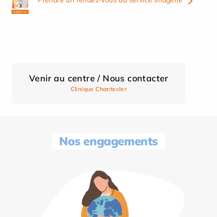
Prendre un rendez-vous au service imagerie
Venir au centre / Nous contacter
Clinique Chantecler
Nos engagements