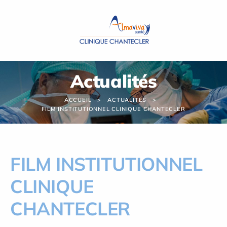
Panneau de gestion des cookies
Actualités
ACCUEIL
ACTUALITÉS
FILM INSTITUTIONNEL CLINIQUE CHANTECLER
FILM INSTITUTIONNEL
CLINIQUE
CHANTECLER