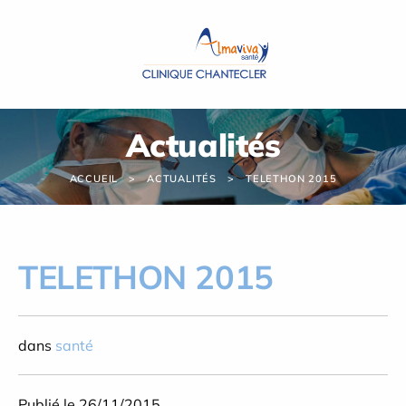
Panneau de gestion des cookies
Actualités
ACCUEIL
ACTUALITÉS
TELETHON 2015
TELETHON 2015
dans
santé
Publié le 26/11/2015