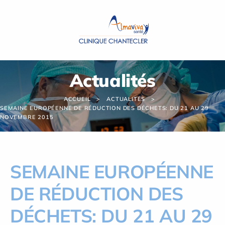
Panneau de gestion des cookies
Actualités
ACCUEIL
ACTUALITÉS
SEMAINE EUROPÉENNE DE RÉDUCTION DES DÉCHETS: DU 21 AU 29
NOVEMBRE 2015
SEMAINE EUROPÉENNE
DE RÉDUCTION DES
DÉCHETS: DU 21 AU 29