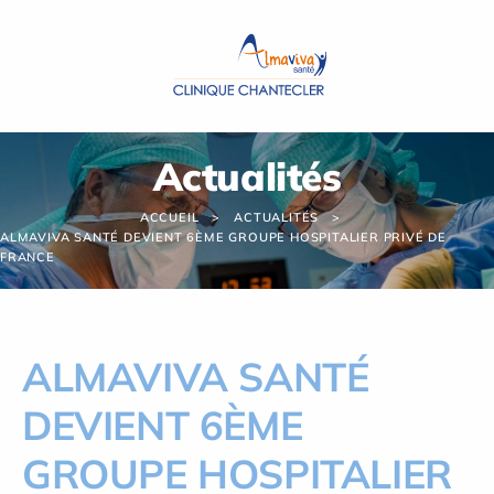
Panneau de gestion des cookies
Actualités
ACCUEIL
ACTUALITÉS
ALMAVIVA SANTÉ DEVIENT 6ÈME GROUPE HOSPITALIER PRIVÉ DE
FRANCE
ALMAVIVA SANTÉ
DEVIENT 6ÈME
GROUPE HOSPITALIER