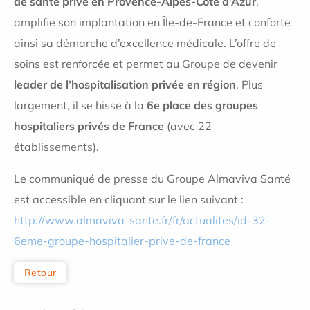
de santé privé en Provence-Alpes-Côte d’Azur
,
amplifie son implantation en Île-de-France et conforte
ainsi sa démarche d’excellence médicale. L’offre de
soins est renforcée et permet au Groupe de devenir
leader de l’hospitalisation privée en région
. Plus
largement, il se hisse à la
6e place des groupes
hospitaliers privés de France
(avec 22
établissements).
Le communiqué de presse du Groupe Almaviva Santé
est accessible en cliquant sur le lien suivant :
http://www.almaviva-sante.fr/fr/actualites/id-32-
6eme-groupe-hospitalier-prive-de-france
Retour