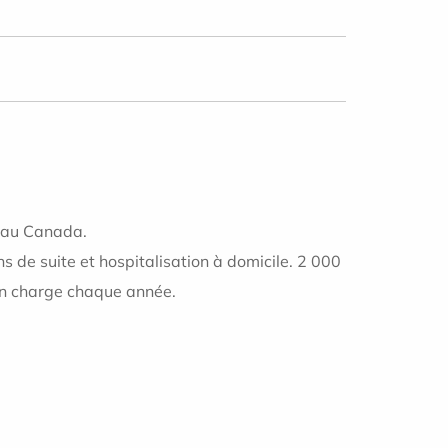
t au Canada.
s de suite et hospitalisation à domicile. 2 000
 en charge chaque année.