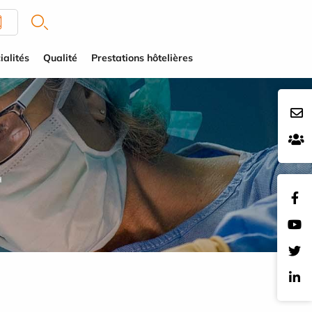
ialités
Qualité
Prestations hôtelières
H