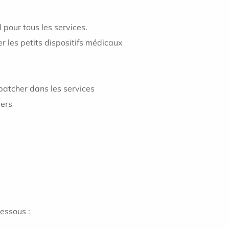
pour tous les services.
r les petits dispositifs médicaux
s
ispatcher dans les services
vers
essous :
m