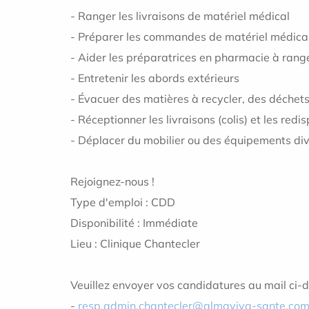
- Ranger les livraisons de matériel médical
- Préparer les commandes de matériel médical 
- Aider les préparatrices en pharmacie à range
- Entretenir les abords extérieurs
- Évacuer des matières à recycler, des déchet
- Réceptionner les livraisons (colis) et les red
- Déplacer du mobilier ou des équipements di
Rejoignez-nous !
Type d'emploi : CDD
Disponibilité : Immédiate
Lieu : Clinique Chantecler
Veuillez envoyer vos candidatures au mail ci-d
-
resp.admin.chantecler@almaviva-sante.co