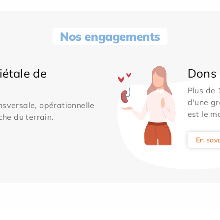
Nos engagements
iétale de
Dons 
Plus de
d'une gr
sversale, opérationnelle
est le m
che du terrain.
En savo