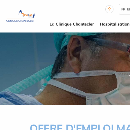
Panneau de gestion des cookies
FR
E
La Clinique Chantecler
Hospitalisation
OFFRE D'EMPLOI M