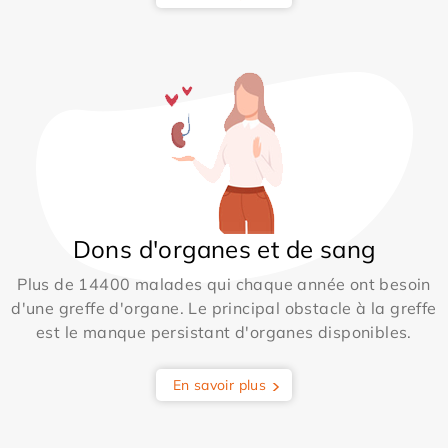
Dons d'organes et de sang
Plus de 14400 malades qui chaque année ont besoin
d'une greffe d'organe. Le principal obstacle à la greffe
est le manque persistant d'organes disponibles.
En savoir plus