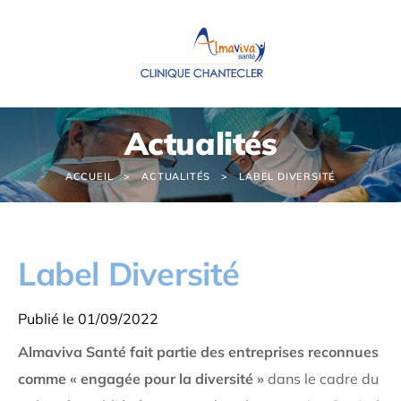
Panneau de gestion des cookies
Actualités
ACCUEIL
ACTUALITÉS
LABEL DIVERSITÉ
Label Diversité
Publié le 01/09/2022
Almaviva Santé fait partie des entreprises reconnues
comme « engagée pour la diversité »
dans le cadre du