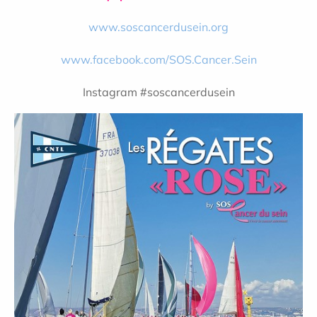
www.soscancerdusein.org
www.facebook.com/SOS.Cancer.Sein
Instagram #soscancerdusein