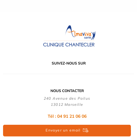
SUIVEZ-NOUS SUR
NOUS CONTACTER
240 Avenue des Poilus
13012 Marseille
Tél : 04 91 21 06 06
Envoyer un email