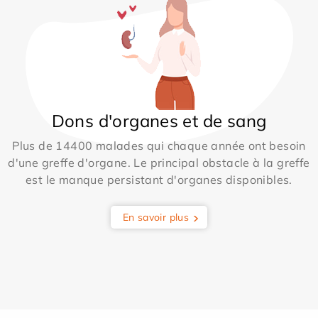
Dons d'organes et de sang
Plus de 14400 malades qui chaque année ont besoin
d'une greffe d'organe. Le principal obstacle à la greffe
est le manque persistant d'organes disponibles.
En savoir plus