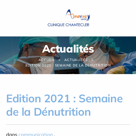
Panneau de gestion des cookies
Actualités
ACCUEIL
ACTUALITÉS
EDITION 2021 : SEMAINE DE LA DÉNUTRITION
Edition 2021 : Semaine
de la Dénutrition
dans
communication
,