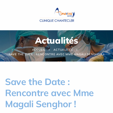
Panneau de gestion des cookies
Actualités
ACCUEIL
ACTUALITÉS
SAVE THE DATE : RENCONTRE AVEC MME MAGALI SENGHOR !
Save the Date :
Rencontre avec Mme
Magali Senghor !