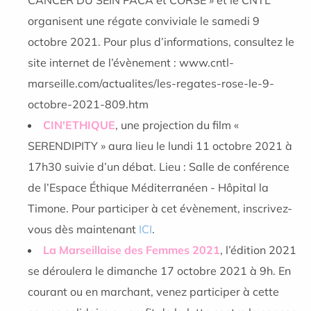
CANCER DU SEIN PACA et CORSE » et le CNTL
organisent une régate conviviale le samedi 9
octobre 2021. Pour plus d’informations, consultez le
site internet de l’évènement : www.cntl-
marseille.com/actualites/les-regates-rose-le-9-
octobre-2021-809.htm
CIN'ETHIQUE
, une projection du film «
SERENDIPITY » aura lieu le lundi 11 octobre 2021 à
17h30 suivie d’un débat. Lieu : Salle de conférence
de l’Espace Éthique Méditerranéen - Hôpital la
Timone. Pour participer à cet évènement, inscrivez-
vous dès maintenant
ICI
.
La Marseillaise des Femmes 2021
, l’édition 2021
se déroulera le dimanche 17 octobre 2021 à 9h. En
courant ou en marchant, venez participer à cette