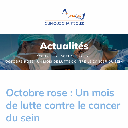
Panneau de gestion des cookies
Actualités
ACCUEIL
ACTUALITÉS
OCTOBRE ROSE : UN MOIS DE LUTTE CONTRE LE CANCER DU SEIN
Octobre rose : Un mois
de lutte contre le cancer
du sein